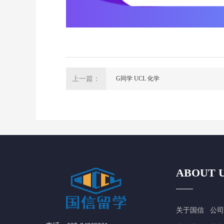
上一篇：
G同学 UCL 化学
ABOUT 
关于国信
公司