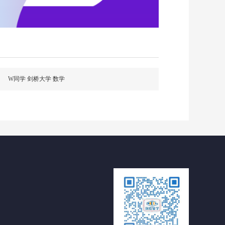
W同学 剑桥大学 数学