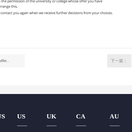
r...
下一篇：
US
US
UK
CA
AU