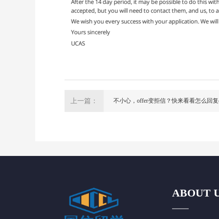
上一篇：
不小心，offer变拒信？快来看看怎么回复offe
ABOUT 