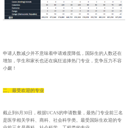
申请人数减少并不意味着申请难度降低，国际生的人数还在
增加，学生和家长也还在疯狂追捧热门专业，竞争压力不容
小觑！
二、最受欢迎的专业
截止到
6
月
30
日，
根据
UCAS
的申请数量，
最热门专业前
三名
是医学相关学科、商科、社会科学类。最受国际生欢迎的专
业前三名
是商科
、社会科学
、
工程
类
的专业。