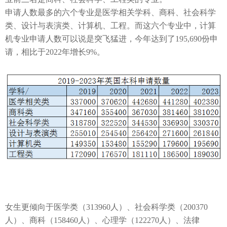
申请人数最多的六个专业是
医学相关学科、商科、社会科学
类、设计与表演类、计算机、工程
。而这六个专业中，计算
机专业申请人数可以说是突飞猛进，今年达到了195,690
份申
请，
相比于2022
年增长
9%
。
女生更倾向于医学类（
313960
人）、社会科学类（
200370
人）、商科（
158460
人）、心理学（
122270
人）、法律