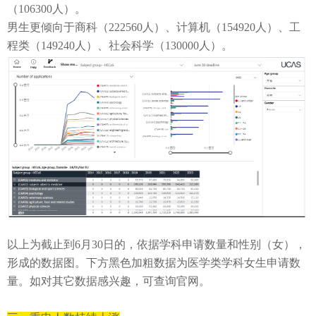
（
106300
人）。
男生更倾向于商科（
222560
人）、计算机（
154920
人）、工
程类（
149240
人）、社会科学（
130000
人）。
以上为截止到
6
月
30
日的，依据学科申请数量和性别（女），
形成的数据图。下方黑色加粗数据为医学类学科女生申请数
量。如对其它数据感兴趣，可查询官网。