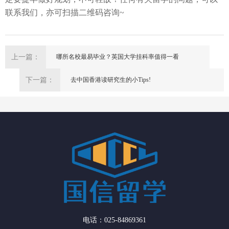
联系我们，亦可扫描二维码咨询
~
上一篇：
哪所名校最易毕业？英国大学挂科率值得一看
下一篇：
去中国香港读研究生的小Tips!
电话：025-84869361