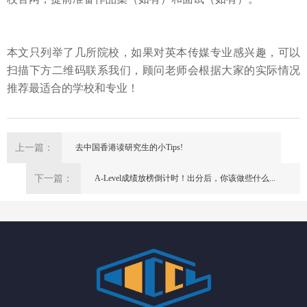
本文只列举了几所院校，
如果对英
本
传媒
专业
感兴趣，可以
扫描下方二维码
联系
我们
，
顾问
老师会根据大家的实际情况
推荐最适合的学校和专业！
上一篇：
去中国香港读研究生的小Tips!
下一篇：
A-Level成绩放榜倒计时！出分后，你该做些什么...