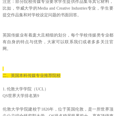
注意：部分院校传媒专业要求学生提供作品集等其它材料，
比如，华威大学的
Media and Creative Industries
专业，学生要
提交作品集和对学校设定问题的书面回答。
英国传媒业有着庞大且精细的划分，每个学校传媒类专业都
有自身的特点与优势，大家可以联系我们或者多多关注官
网。
二、英国本科传媒专业推荐院校
1.
伦敦大学学院（
UCL
）
QS
世界大学排名第
9
伦敦大学学院建校于
1826
年，位于英国伦敦，是一所世界顶
尖公立综合研究型大学，
QS
排名稳居世界前十，享有顶级声