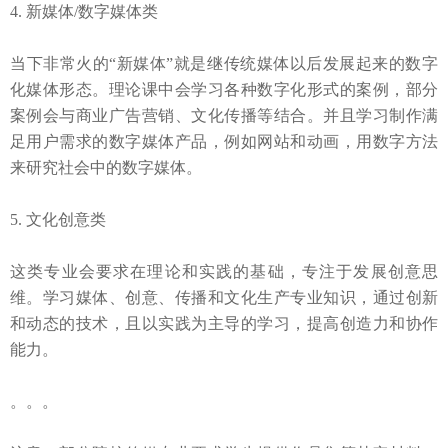
4.
新媒体
/
数字媒体类
当下非常火的
“新媒体”就是继传统媒体以后发展起来的数字
化媒体形态。理论课中会学习各种数字化形式的案例，部分
案例会与商业广告营销、文化传播等结合。并且学习制作满
足用户需求的数字媒体产品，例如网站和动画，用数字方法
来研究社会中的数字媒体。
5. 文化创意类
这类专业会要求在
理论和实践的基础，专注于发展创意
思
维
。
学习
媒体、创意、传播和文化生产专业知识，
通过
创新
和动态的技术
，且以
实践
为
主导的学习
，提高
创造力和协作
能力
。
。。。