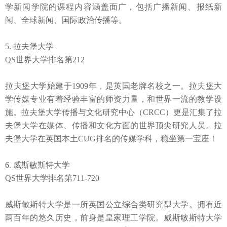
学新闻学院的课程内容涵盖面广，包括广播新闻、报纸新
闻、全球新闻、国际政治传播等。
5. 拉夫堡大学
QS
世界大学排名第
212
拉夫堡大学始建于
1909
年，是英国老牌名校之一。拉夫堡大
学传媒专业有着经验丰富的师资力量，和世界一流的教学设
施。拉夫堡大学传播与文化研究中心（
CRCC
）更是汇集了拉
夫堡大学在媒体、传播和文化方面的世界顶尖研究人员。拉
夫堡大学在英国本土
CUG
排名的传媒学科，稳坐第一宝座！
6. 威斯敏斯特大学
QS
世界大学排名第
711-720
威斯敏斯特大学是一所英国公立综合类研究型大学。拥有近
两百年的悠久历史，前身是皇家理工学院。威斯敏斯特大学