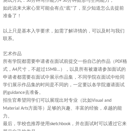
测试方式：
分钟写作能力
分钟图形与空间能力，
30
+ 30
如此说来大家心里可能会有点
“底”了，至少知道怎么去提前
准备了！
以上只是基本入学要求，如需了解详情的，可以及时与我们
联系。
艺术作品
所有学院都需要申请者在面试前提交一份自己的作品（
格
PDF
式，
尺寸，不超过
），以及所有被邀请参加面试的
A4
15MB...
申请者都需要在面试中展示作品集，不同学院在面试中给同
学们展示作品集的时间是不同的，一定要以各学院邀请面试
的
去准备。
guidance
招生官希望同学们可以展现出对专业（比如
Visual and
方面等）足够的兴趣、丰富的经验，卓越的能
Material Arts
力。
最后，学校也推荐使用
，并在面试时可以通过它来
sketchbook