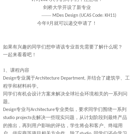
剑桥大学开设了
新专业
——
MDes Design (UCAS Code: KH11)
今年
月就可以递交申请了！
9
如果有兴趣的同学们想申请该专业首先需要了解什么呢？
一起来看看吧！
1、
课程内容
专业属于
并结合了建筑学、工
Design
Architecture
Department,
程学和材料科学。
同学们有机会设计方案来解决全球社会环境相关的一系列问
题。
专业与
专业类似，要求同学们围绕一系列
Design
Architecture
去解决一些现实问题，从计划阶段到最终产品
studio projects
的推出，再到用户影响的评估，学生将会和客户、终端用
户、供应商等项目相关方合作。除了
同学们还会学习
studio,